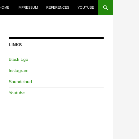
HOME
IMPRESSUM
REFERENCES
YOUTUBE
LINKS
Black Ego
Instagram
Soundcloud
Youtube