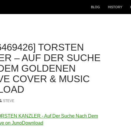
BLOG
HISTORY
6469426] TORSTEN
ER – AUF DER SUCHE
DEM GOLDENEN
E COVER & MUSIC
LOAD
STEVE