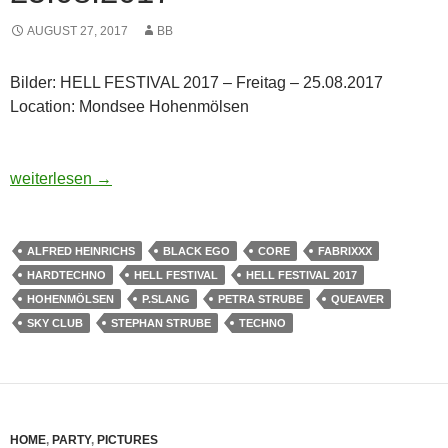
AUGUST 27, 2017
BB
Bilder: HELL FESTIVAL 2017 – Freitag – 25.08.2017
Location: Mondsee Hohenmölsen
Bilder: HELL FESTIVAL 2017 – Freitag – 25.08.2017
weiterlesen
→
ALFRED HEINRICHS
BLACK EGO
CORE
FABRIXXX
HARDTECHNO
HELL FESTIVAL
HELL FESTIVAL 2017
HOHENMÖLSEN
P.SLANG
PETRA STRUBE
QUEAVER
SKY CLUB
STEPHAN STRUBE
TECHNO
HOME
,
PARTY
,
PICTURES