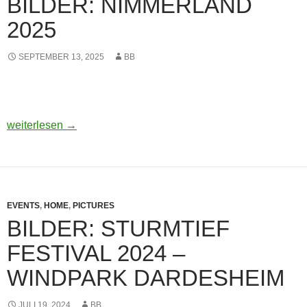
BILDER: NIMMERLAND
2025
SEPTEMBER 13, 2025
BB
BILDER: NIMMERLAND 2025
weiterlesen
→
EVENTS
,
HOME
,
PICTURES
BILDER: STURMTIEF
FESTIVAL 2024 –
WINDPARK DARDESHEIM
JULI 19, 2024
BB