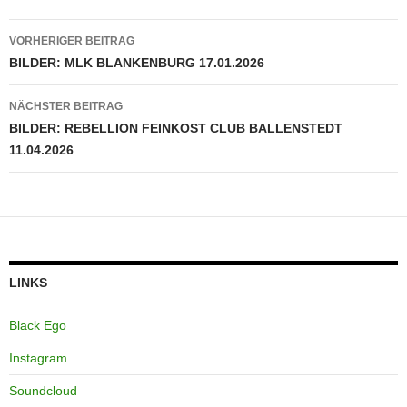
Beitragsnavigation
VORHERIGER BEITRAG
BILDER: MLK BLANKENBURG 17.01.2026
NÄCHSTER BEITRAG
BILDER: REBELLION FEINKOST CLUB BALLENSTEDT
11.04.2026
LINKS
Black Ego
Instagram
Soundcloud