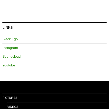
LINKS
Black Ego
Instagram
Soundcloud
Youtube
PICTURES
VIDEOS