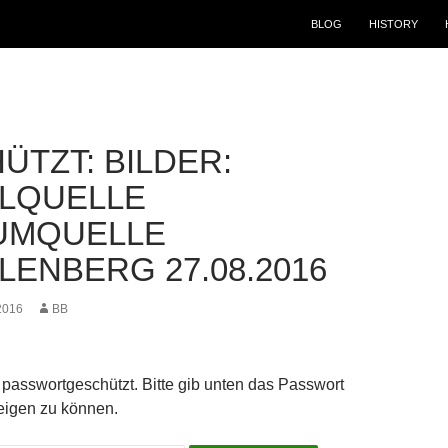
BLOG
HISTORY
ÜTZT: BILDER:
LQUELLE
UMQUELLE
LENBERG 27.08.2016
2016
BB
st passwortgeschützt. Bitte gib unten das Passwort
eigen zu können.