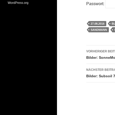
WordPress.org
Passwort:
27.08.2016
B
SANDMANN
Beitrags
VORHERIGER BEI
Bilder: SonneMo
NÄCHSTER BEITR
Bilder: Subsoil 