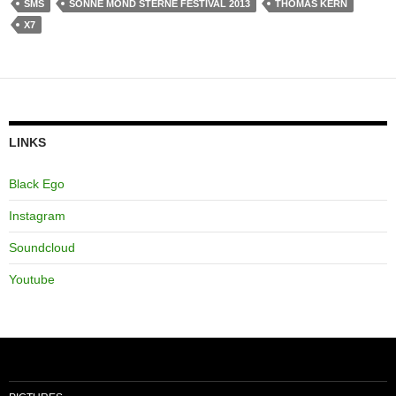
SMS
SONNE MOND STERNE FESTIVAL 2013
THOMAS KERN
X7
LINKS
Black Ego
Instagram
Soundcloud
Youtube