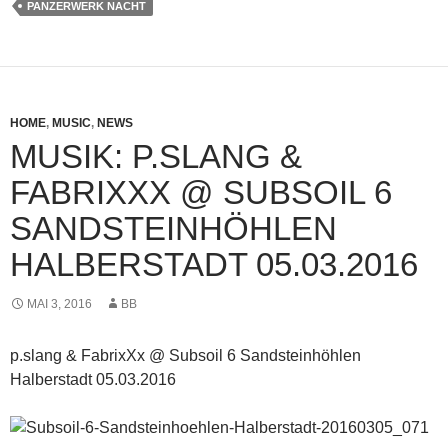
PANZERWERK NACHT
HOME
,
MUSIC
,
NEWS
MUSIK: P.SLANG &
FABRIXXX @ SUBSOIL 6
SANDSTEINHÖHLEN
HALBERSTADT 05.03.2016
MAI 3, 2016
BB
p.slang & FabrixXx @ Subsoil 6 Sandsteinhöhlen
Halberstadt 05.03.2016