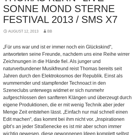
SONNE MOND STERNE
FESTIVAL 2013 / SMS X7
AUGUST 12, 2013
BB
„Für uns war und ist er immer noch ein Glückskind“,
antworteten seine Freunde, nachdem uns eine Reihe wirrer
Zeichnungen in die Hände fiel. Als junger und
naturverbundener Musikfreund reist Thomas bereits seit
Jahren durch den Elektrokosmos der Republik. Einst als
wummernder und stampfender Technoact in den
Szeneclubs unterwegs widmet er sich nunmehr
aufgeschlossen den sanfteren Klängen und überzeugt durch
eigene Produktionen, die er mit wenig Technik aber jeder
Menge Zeit entstehen lässt. „Einfach nur mal schnell einen
Edit machen“, das kommt bei ihm nicht vor. „Inspirationen
gibt’s an jeder Straßenecke es ist mir aber schon immer
wichtig gewesen, diese gewonnenen Ideen komplett selbst