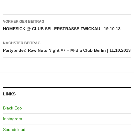
Beitragsnavigation
VORHERIGER BEITRAG
HOMESICK @ CLUB SEILERSTRASSE ZWICKAU | 19.10.13
NÄCHSTER BEITRAG
Partybilder: Raw Nuts Night #7 – M-Bia Club Berlin | 11.10.2013
LINKS
Black Ego
Instagram
Soundcloud