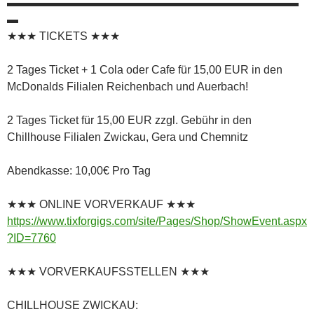
▬▬▬▬▬▬▬▬▬▬▬▬▬▬▬▬▬▬▬▬▬▬▬▬▬▬
▬
★★★ TICKETS ★★★
2 Tages Ticket + 1 Cola oder Cafe für 15,00 EUR in den
McDonalds Filialen Reichenbach und Auerbach!
2 Tages Ticket für 15,00 EUR zzgl. Gebühr in den
Chillhouse Filialen Zwickau, Gera und Chemnitz
Abendkasse: 10,00€ Pro Tag
★★★ ONLINE VORVERKAUF ★★★
https://www.tixforgigs.com/site/Pages/Shop/ShowEvent.aspx
?ID=7760
★★★ VORVERKAUFSSTELLEN ★★★
CHILLHOUSE ZWICKAU: