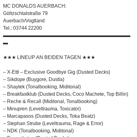
MC DONALDS AUERBACH:
Göltzschtalstraße 79
Auerbach/Vogtland
Tel.: 03744 22200
▬▬▬▬▬▬▬▬▬▬▬▬▬▬▬▬▬▬▬▬▬▬▬▬▬▬
▬
★★★ LINEUP AN BEIDEN TAGEN ★★★
– X-Ettl – Exclusive Goodbye Gig (Dusted Decks)
– Sikdope (Buygore, Dustla)
– Shaytek (Tonalbooking, Miditonal)
– Breakfastklub (Dusted Decks, Coco Machete, Top Billin)
– Reche & Recall (Miditonal, Tonalbooking)
– Minupren (Leveltrauma, Toxicator)
– Marcapasos (Dusted Decks, Toka Beatz)
– Stephan Strube (Leveltrauma, Rage & Error)
– NDK (Tonalbooking, Miditonal)