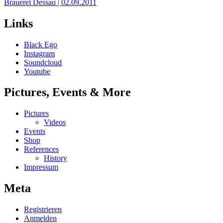
Brauerei Dessau | 02.09.2011
Links
Black Ego
Instagram
Soundcloud
Youtube
Pictures, Events & More
Pictures
Videos
Events
Shop
References
History
Impressum
Meta
Registrieren
Anmelden