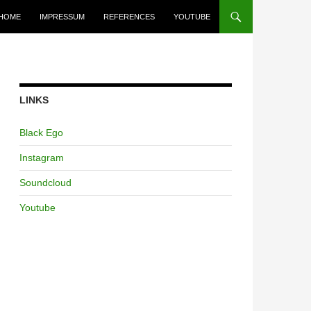
HOME
IMPRESSUM
REFERENCES
YOUTUBE
LINKS
Black Ego
Instagram
Soundcloud
Youtube