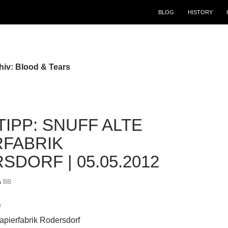
BLOG
HISTORY
hiv: Blood & Tears
IPP: SNUFF ALTE
RFABRIK
DORF | 05.05.2012
BB
f
Papierfabrik Rodersdorf