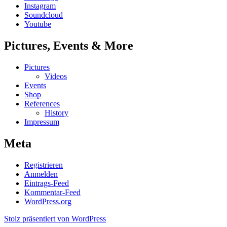
Instagram
Soundcloud
Youtube
Pictures, Events & More
Pictures
Videos
Events
Shop
References
History
Impressum
Meta
Registrieren
Anmelden
Eintrags-Feed
Kommentar-Feed
WordPress.org
Stolz präsentiert von WordPress