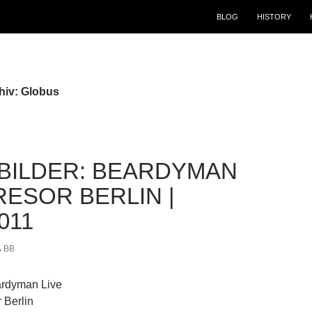
BLOG
HISTORY
hiv: Globus
BILDER: BEARDYMAN
RESOR BERLIN |
011
BB
ardyman Live
 Berlin