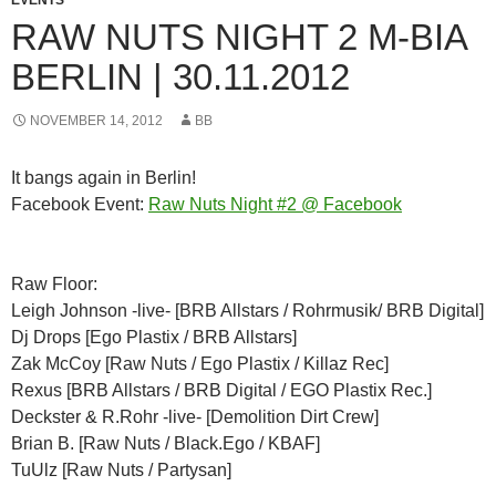
EVENTS
RAW NUTS NIGHT 2 M-BIA
BERLIN | 30.11.2012
NOVEMBER 14, 2012
BB
It bangs again in Berlin!
Facebook Event:
Raw Nuts Night #2 @ Facebook
Raw Floor:
Leigh Johnson -live- [BRB Allstars / Rohrmusik/ BRB Digital]
Dj Drops [Ego Plastix / BRB Allstars]
Zak McCoy [Raw Nuts / Ego Plastix / Killaz Rec]
Rexus [BRB Allstars / BRB Digital / EGO Plastix Rec.]
Deckster & R.Rohr -live- [Demolition Dirt Crew]
Brian B. [Raw Nuts / Black.Ego / KBAF]
TuUlz [Raw Nuts / Partysan]