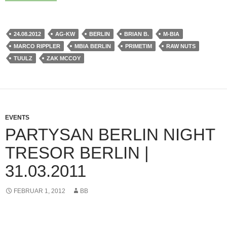
24.08.2012
AG-KW
BERLIN
BRIAN B.
M-BIA
MARCO RIPPLER
MBIA BERLIN
PRIMETIM
RAW NUTS
TUULZ
ZAK MCCOY
EVENTS
PARTYSAN BERLIN NIGHT
TRESOR BERLIN |
31.03.2011
FEBRUAR 1, 2012
BB