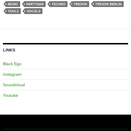
MUSIC
PARTYSAN
TECHNO
TRESOR
TRESOR BERLIN
TUULZ
VOCALS
LINKS
Black Ego
Instagram
Soundcloud
Youtube