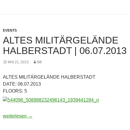
EVENTS
ALTES MILITÄRGELÄNDE
HALBERSTADT | 06.07.2013
MAI 21, 2013
BB
ALTES MILITÄRGELÄNDE HALBERSTADT
DATE: 06.07.2013
FLOORS: 5
ALTES MILITÄRGELÄNDE HALBERSTADT | 06.07.2013
weiterlesen
→