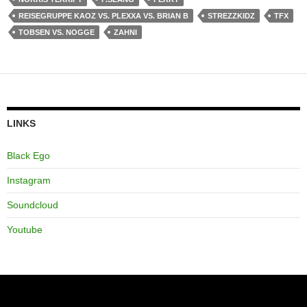
REISEGRUPPE KAOZ VS. PLEXXA VS. BRIAN B
STREZZKIDZ
TFX
TOBSEN VS. NOGGE
ZAHNI
LINKS
Black Ego
Instagram
Soundcloud
Youtube