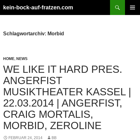
Zum
Suchen
kein-bock-auf-fratzen.com
Inhalt
PRIMÄR
springen
MENÜ
Schlagwortarchiv: Morbid
HOME
,
NEWS
WE LIKE IT HARD PRES.
ANGERFIST
MUSIKTHEATER KASSEL |
22.03.2014 | ANGERFIST,
CRAIG MORTALIS,
MORBID, ZEROLINE
FEBRUAR 24, 2014
BB